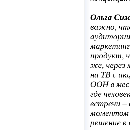
Ольга Сиз
важно, чт
аудитории
маркетинг
продукт, ч
же, через
на ТВ с а
ООН в мес
где челове
встречи –
моментом 
решение в 