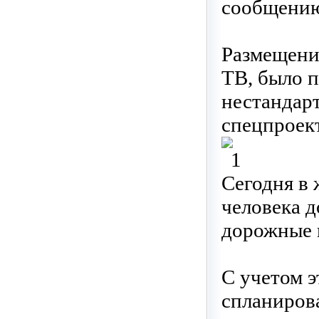
сообщению
Размещени
ТВ, было 
нестандар
спецпроек
Сегодня в
человека 
дорожные п
С учетом 
спланиров