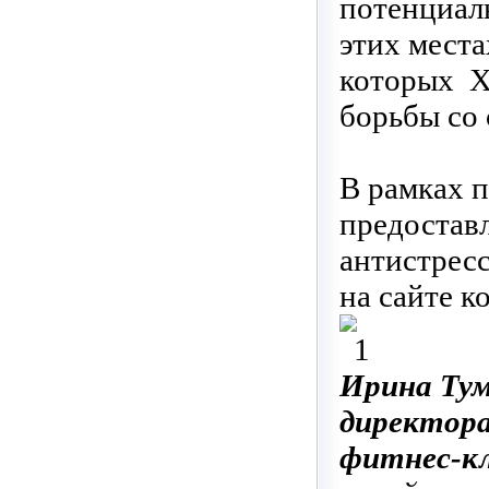
потенциал
этих мест
которых X-
борьбы со 
В рамках п
предоставл
антистресс
на сайте к
Ирина Тум
директора
фитнес-кл