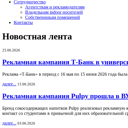
Сотрудничество
Агентствам и рекламодателям
Владельцам indoor носителей
Собственникам помещений
Контакты
Новостная лента
25.06.2026
Рекламная кампания Т-Банк в универс
Реклама «Т-Банк» в период с 16 мая по 15 июня 2026 года был
далее...
15.06.2026
Рекламная кампания Pulpy прошла в ВУ
Бренд сокосодержащих напитков Pulpy реализовал рекламную 
контакт со студентами в привычной для них образовательной с
далее...
03.06.2026