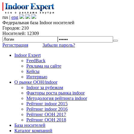
rus |
eng
Федеральная база Indoor носителей
Городов: 210
Носителей: 12309
Регистрация
Забыли пароль?
Indoor Expert
FeedBack
Реклама на сайте
Кейсы
Интервью
О рынке OOH/indoor
Indoor за рубежом
Факторы роста рынка indoor
Методология рейтинга indoor
Рейтинг indoor 2015
Рейтинг indoor 2016
Рейтинг OOH 2017
Рейтинг OOH 2018
База носителей
Каталог компаний