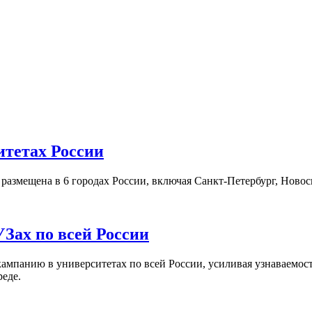
итетах России
а размещена в 6 городах России, включая Санкт-Петербург, Нов
Зах по всей России
кампанию в университетах по всей России, усиливая узнаваемо
реде.