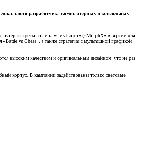
о локального разработчика компьютерных и консольных
 шутер от третьего лица «Симбионт» («MorphX» в версии для
 «Battle vs Chess», а также стратегия с мультяшной графикой
ются высоким качеством и оригинальным дизайном, что не раз
бный корпус. В кампании задействованы только световые