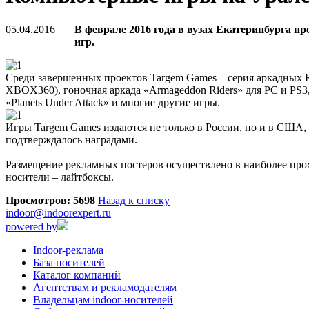
05.04.2016
В феврале 2016 года в вузах Екатеринбурга 
игр.
Среди завершенных проектов Targem Games – серия аркадных 
XBOX360), гоночная аркада «Armageddon Riders» для PC и PS3, 
«Planets Under Attack» и многие другие игры.
Игры Targem Games издаются не только в России, но и в США,
подтверждалось наградами.
Размещение рекламных постеров осуществлено в наиболее прох
носители – лайтбоксы.
Просмотров: 5698
Назад к списку
indoor@indoorexpert.ru
powered by
Indoor-реклама
База носителей
Каталог компаний
Агентствам и рекламодателям
Владельцам indoor-носителей