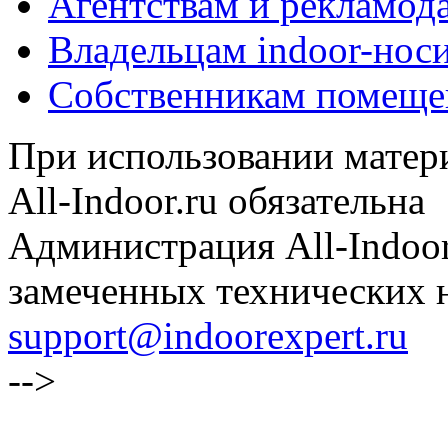
Агентствам и рекламод
Владельцам indoor-нос
Собственникам помеще
При использовании матери
All-Indoor.ru обязательна
Администрация All-Indoor
замеченных технических н
support@indoorexpert.ru
-->