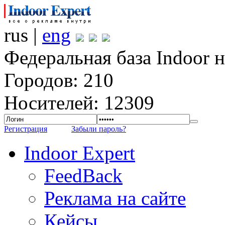
rus |
eng
Федеральная база Indoor 
Городов: 210
Носителей: 12309
Регистрация
Забыли пароль?
Indoor Expert
FeedBack
Реклама на сайте
Кейсы