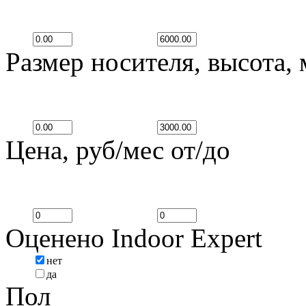
Размер носителя, высота,
Цена, руб/мес от/до
Оценено Indoor Expert
нет
да
Пол