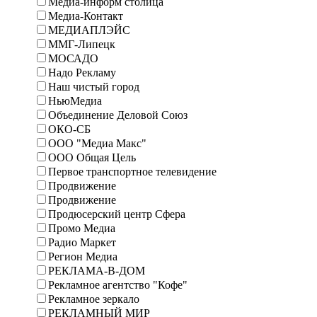
Медиа-информ столица
Медиа-Контакт
МЕДИАПЛЭЙС
ММГ-Липецк
МОСАДО
Надо Рекламу
Наш чистый город
НьюМедиа
Объединение Деловой Союз
ОКО-СБ
ООО "Медиа Макс"
ООО Общая Цель
Первое транспортное телевидение
Продвижение
Продвижение
Продюсерский центр Сфера
Промо Медиа
Радио Маркет
Регион Медиа
РЕКЛАМА-В-ДОМ
Рекламное агентство "Кофе"
Рекламное зеркало
РЕКЛАМНЫЙ МИР