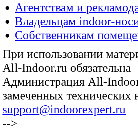
Агентствам и рекламод
Владельцам indoor-нос
Собственникам помеще
При использовании матери
All-Indoor.ru обязательна
Администрация All-Indoor
замеченных технических н
support@indoorexpert.ru
-->