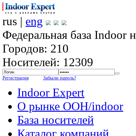
rus |
eng
Федеральная база Indoor 
Городов: 210
Носителей: 12309
Регистрация
Забыли пароль?
Indoor Expert
О рынке OOH/indoor
База носителей
Каталог компаний