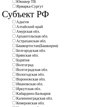
Юнивер ТВ
Ярмарка-Сургут
Субъект РФ
Адыгея
Алтайский край
Амурская обл.
Архангельская обл.
Астраханская обл.
Башкортостан(Башкирия)
Белгородская обл.
Брянская обл.
Бурятия
Волгоград
Волгоградская обл.
Вологодская обл.
Воронежская обл.
Ивановская обл.
Иркутская обл.
Кабардино-Балкария
Калининградская обл.
Кемеровская обл.