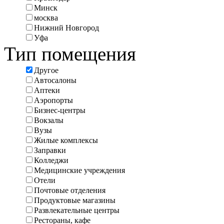
Минск
москва
Нижний Новгород
Уфа
Тип помещения
Другое
Автосалоны
Аптеки
Аэропорты
Бизнес-центры
Вокзалы
Вузы
Жилые комплексы
Заправки
Колледжи
Медицинские учреждения
Отели
Почтовые отделения
Продуктовые магазины
Развлекательные центры
Рестораны, кафе