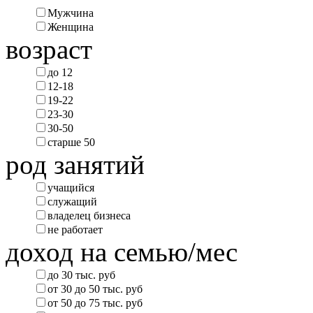
Мужчина
Женщина
возраст
до 12
12-18
19-22
23-30
30-50
старше 50
род занятий
учащийся
служащий
владелец бизнеса
не работает
доход на семью/мес
до 30 тыс. руб
от 30 до 50 тыс. руб
от 50 до 75 тыс. руб