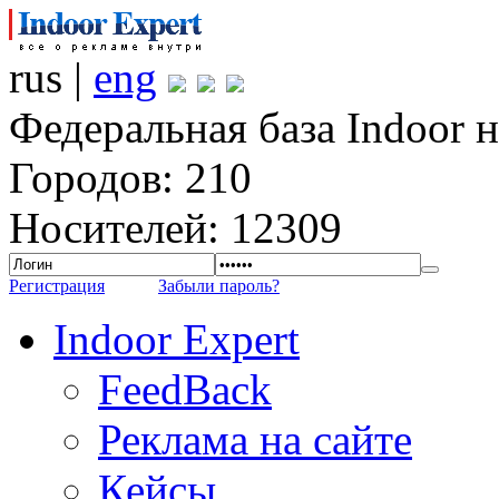
rus |
eng
Федеральная база Indoor 
Городов: 210
Носителей: 12309
Регистрация
Забыли пароль?
Indoor Expert
FeedBack
Реклама на сайте
Кейсы