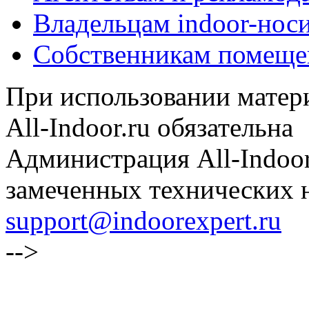
Владельцам indoor-нос
Собственникам помеще
При использовании матери
All-Indoor.ru обязательна
Администрация All-Indoor
замеченных технических н
support@indoorexpert.ru
-->