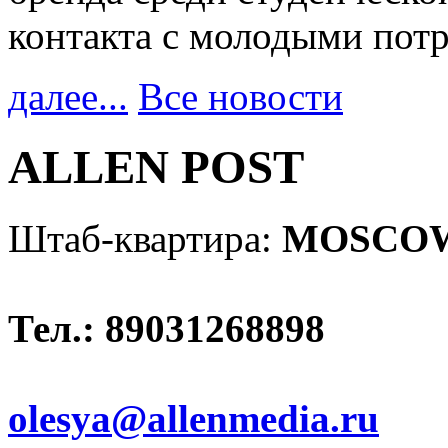
контакта с молодыми пот
далее...
Все новости
ALLEN POST
Штаб-квартира:
MOSCO
Тел.: 89031268898
olesya@allenmedia.ru