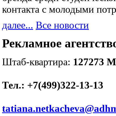
контакта с молодыми пот
далее...
Все новости
Рекламное агентс
Штаб-квартира:
127273 М
Тел.: +7(499)322-13-13
tatiana.netkacheva@adh