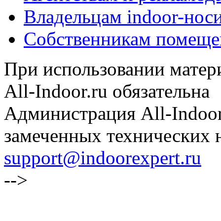
Владельцам indoor-нос
Собственникам помеще
При использовании матери
All-Indoor.ru обязательна
Администрация All-Indoor
замеченных технических н
support@indoorexpert.ru
-->