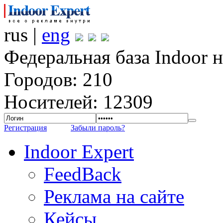
rus |
eng
Федеральная база Indoor 
Городов: 210
Носителей: 12309
Регистрация
Забыли пароль?
Indoor Expert
FeedBack
Реклама на сайте
Кейсы