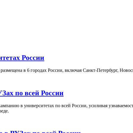
итетах России
а размещена в 6 городах России, включая Санкт-Петербург, Нов
Зах по всей России
кампанию в университетах по всей России, усиливая узнаваемо
реде.