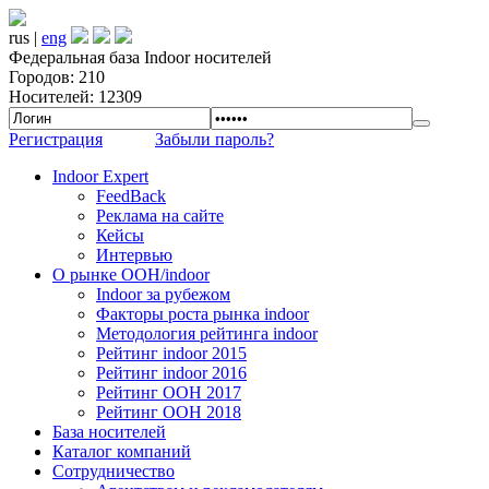
rus |
eng
Федеральная база Indoor носителей
Городов: 210
Носителей: 12309
Регистрация
Забыли пароль?
Indoor Expert
FeedBack
Реклама на сайте
Кейсы
Интервью
О рынке OOH/indoor
Indoor за рубежом
Факторы роста рынка indoor
Методология рейтинга indoor
Рейтинг indoor 2015
Рейтинг indoor 2016
Рейтинг OOH 2017
Рейтинг OOH 2018
База носителей
Каталог компаний
Сотрудничество