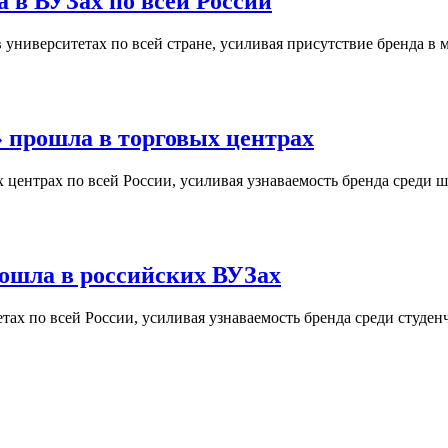
 в ВУЗах по всей России
университетах по всей стране, усиливая присутствие бренда в 
 прошла в торговых центрах
центрах по всей России, усиливая узнаваемость бренда среди ш
ошла в российских ВУЗах
ах по всей России, усиливая узнаваемость бренда среди студен