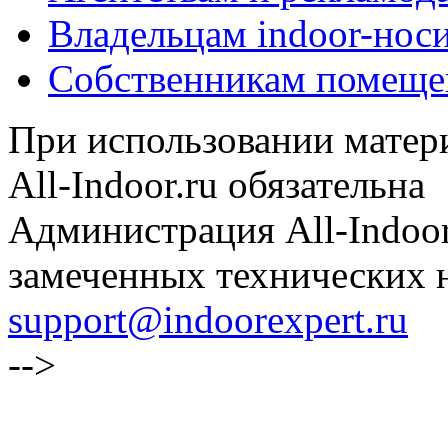
Владельцам indoor-нос
Собственникам помеще
При использовании матери
All-Indoor.ru обязательна
Администрация All-Indoor
замеченных технических н
support@indoorexpert.ru
-->