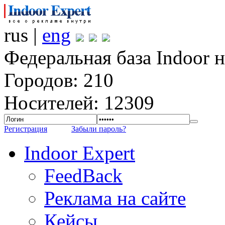
rus |
eng
Федеральная база Indoor 
Городов: 210
Носителей: 12309
Регистрация
Забыли пароль?
Indoor Expert
FeedBack
Реклама на сайте
Кейсы