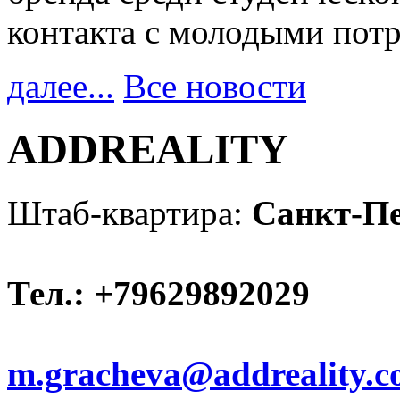
контакта с молодыми пот
далее...
Все новости
ADDREALITY
Штаб-квартира:
Санкт-Пе
Тел.: +79629892029
m.gracheva@addreality.