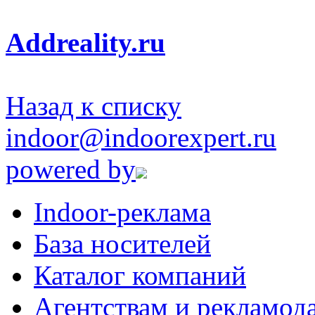
Addreality.ru
Назад к списку
indoor@indoorexpert.ru
powered by
Indoor-реклама
База носителей
Каталог компаний
Агентствам и рекламод