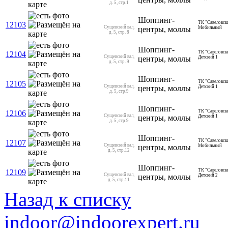
д. 5, стр.1
Шоппинг-
ТК "Савеловск
12103
Сущевский вал,
центры, моллы
Мобильный
д. 5, стр. 8
Шоппинг-
ТК "Савеловск
12104
Сущевский вал,
центры, моллы
Детский 1
д. 5, стр. 9
Шоппинг-
ТК "Савеловск
12105
Сущевский вал,
центры, моллы
Детский 1
д. 5, стр.9
Шоппинг-
ТК "Савеловск
12106
Сущевский вал,
центры, моллы
Детский 1
д. 5, стр.9
Шоппинг-
ТК "Савеловск
12107
Сущевский вал,
центры, моллы
Мобильный
д. 5, стр.12
Шоппинг-
ТК "Савеловск
12109
Сущевский вал,
центры, моллы
Детский 2
д. 5, стр.11
Назад к списку
indoor@indoorexpert.ru