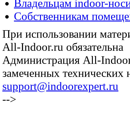
Владельцам indoor-нос
Собственникам помеще
При использовании матери
All-Indoor.ru обязательна
Администрация All-Indoor
замеченных технических н
support@indoorexpert.ru
-->