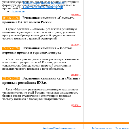
усиливая узнаваемость среди молодежной аудитории и
Владельцам indoor носителей
формируя дополнительный контакт со студентами в
Собственникам помещений
привычной для них образовательной среде.
Контакты
далее...
Рекламная кампания «Самокат»
03.06.2026
прошла в ВУЗах по всей России
Сервис доставки «Самокат» реализовал рекламную
кампанию в университетах по всей стране, усиливая
присутствие бренда в молодежной среде и повышая
частоту контакта с целевой аудиторией.
далее...
Рекламная кампания «Золотой
27.05.2026
короны» прошла в торговых центрах
«Золотая корона» реализовала рекламную кампанию
в торговых центрах по всей России, усиливая
узнаваемость бренда среди широкой аудитории и
повышая частоту контакта с потребителями.
далее...
Рекламная кампания сети «Магнит»
21.05.2026
прошла в российских ВУЗах
Сеть «Магнит» реализовала рекламную кампанию в
университетах по всей России, усиливая узнаваемость
бренда среди студенческой аудитории и повышая
частоту контакта с молодыми потребителями.
далее...
Все новости
indoor@indoorexpert.ru
Indoor-реклама
База носи