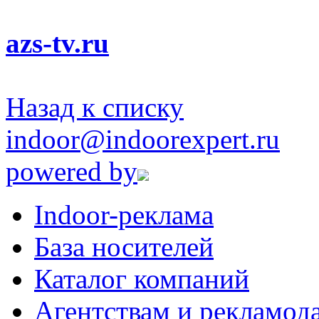
azs-tv.ru
Назад к списку
indoor@indoorexpert.ru
powered by
Indoor-реклама
База носителей
Каталог компаний
Агентствам и рекламод