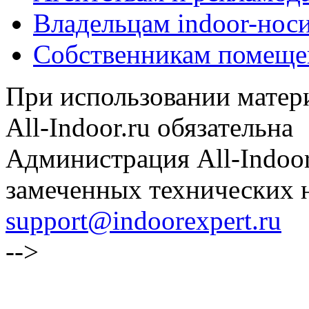
Владельцам indoor-нос
Собственникам помеще
При использовании матери
All-Indoor.ru обязательна
Администрация All-Indoor
замеченных технических н
support@indoorexpert.ru
-->