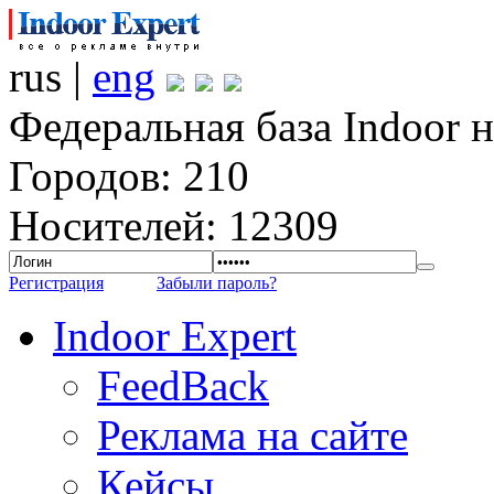
rus |
eng
Федеральная база Indoor 
Городов: 210
Носителей: 12309
Регистрация
Забыли пароль?
Indoor Expert
FeedBack
Реклама на сайте
Кейсы