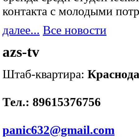
контакта с молодыми пот
далее...
Все новости
azs-tv
Штаб-квартира:
Краснод
Тел.: 89615376756
panic632@gmail.com