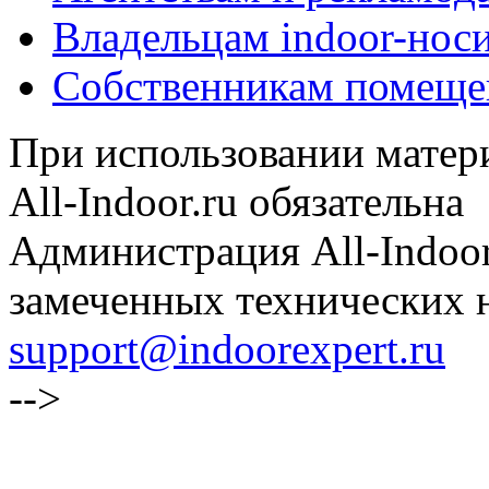
Владельцам indoor-нос
Собственникам помеще
При использовании матери
All-Indoor.ru обязательна
Администрация All-Indoor
замеченных технических н
support@indoorexpert.ru
-->