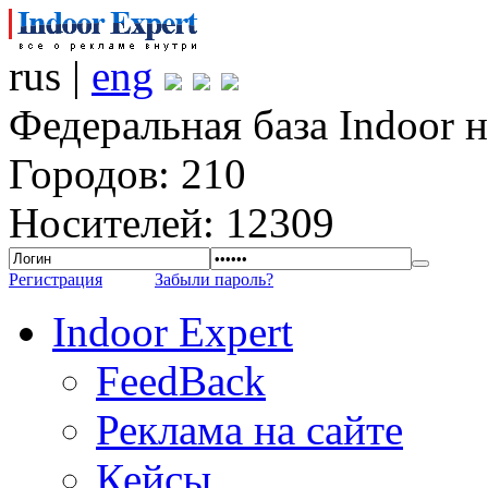
rus |
eng
Федеральная база Indoor 
Городов: 210
Носителей: 12309
Регистрация
Забыли пароль?
Indoor Expert
FeedBack
Реклама на сайте
Кейсы