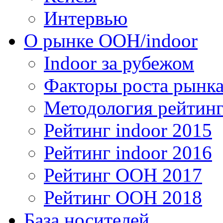
Интервью
О рынке OOH/indoor
Indoor за рубежом
Факторы роста рынка
Методология рейтинг
Рейтинг indoor 2015
Рейтинг indoor 2016
Рейтинг OOH 2017
Рейтинг OOH 2018
База носителей