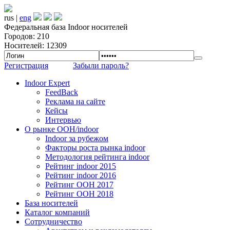
rus |
eng
Федеральная база Indoor носителей
Городов: 210
Носителей: 12309
Регистрация
Забыли пароль?
Indoor Expert
FeedBack
Реклама на сайте
Кейсы
Интервью
О рынке OOH/indoor
Indoor за рубежом
Факторы роста рынка indoor
Методология рейтинга indoor
Рейтинг indoor 2015
Рейтинг indoor 2016
Рейтинг OOH 2017
Рейтинг OOH 2018
База носителей
Каталог компаний
Сотрудничество