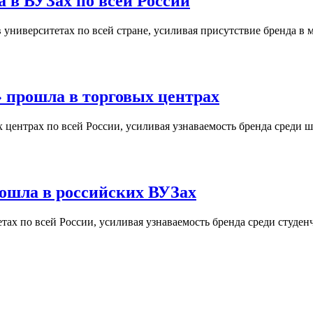
 в ВУЗах по всей России
университетах по всей стране, усиливая присутствие бренда в 
 прошла в торговых центрах
центрах по всей России, усиливая узнаваемость бренда среди ш
ошла в российских ВУЗах
ах по всей России, усиливая узнаваемость бренда среди студен