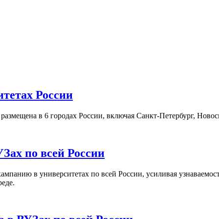
итетах России
а размещена в 6 городах России, включая Санкт-Петербург, Нов
Зах по всей России
кампанию в университетах по всей России, усиливая узнаваемо
реде.