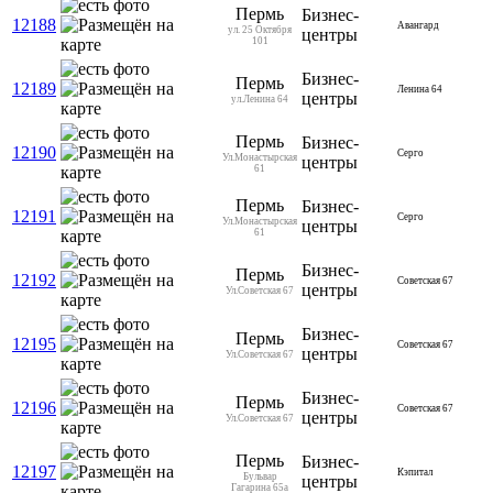
Пермь
Бизнес-
12188
Авангард
ул. 25 Октября
центры
101
Бизнес-
Пермь
12189
Ленина 64
центры
ул.Ленина 64
Пермь
Бизнес-
12190
Серго
Ул.Монастырская
центры
61
Пермь
Бизнес-
12191
Серго
Ул.Монастырская
центры
61
Бизнес-
Пермь
12192
Советская 67
центры
Ул.Советская 67
Бизнес-
Пермь
12195
Советская 67
центры
Ул.Советская 67
Бизнес-
Пермь
12196
Советская 67
центры
Ул.Советская 67
Пермь
Бизнес-
12197
Кэпитал
Бульвар
центры
Гагарина 65а