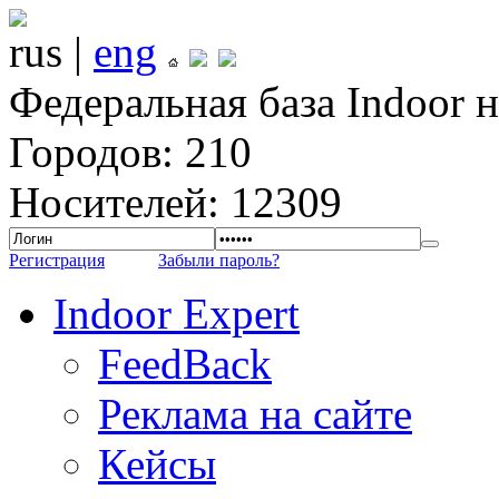
rus |
eng
Федеральная база Indoor 
Городов: 210
Носителей: 12309
Регистрация
Забыли пароль?
Indoor Expert
FeedBack
Реклама на сайте
Кейсы