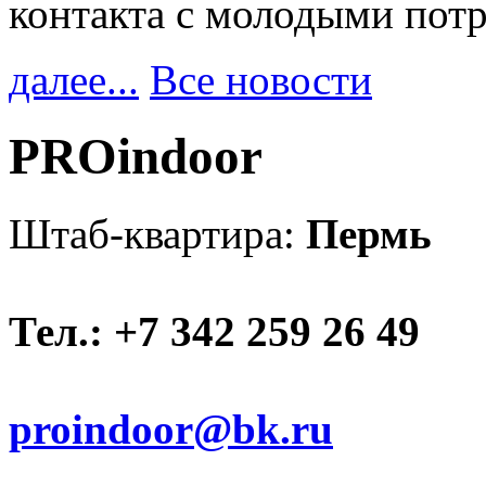
контакта с молодыми пот
далее...
Все новости
PROindoor
Штаб-квартира:
Пермь
Тел.: +7 342 259 26 49
proindoor@bk.ru