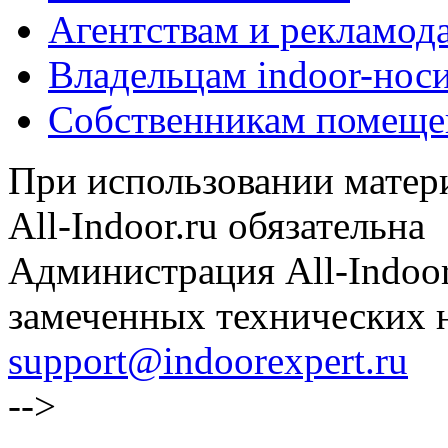
Агентствам и рекламод
Владельцам indoor-нос
Собственникам помеще
При использовании матери
All-Indoor.ru обязательна
Администрация All-Indoor
замеченных технических н
support@indoorexpert.ru
-->