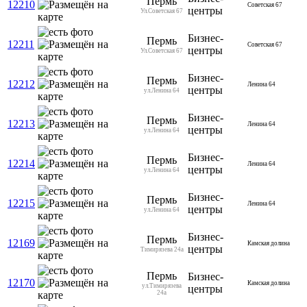
Пермь
12210
Советская 67
центры
Ул.Советская 67
Бизнес-
Пермь
12211
Советская 67
центры
Ул.Советская 67
Бизнес-
Пермь
12212
Ленина 64
центры
ул.Ленина 64
Бизнес-
Пермь
12213
Ленина 64
центры
ул.Ленина 64
Бизнес-
Пермь
12214
Ленина 64
центры
ул.Ленина 64
Бизнес-
Пермь
12215
Ленина 64
центры
ул.Ленина 64
Бизнес-
Пермь
12169
Камская долина
центры
Тимирязева 24а
Пермь
Бизнес-
12170
Камская долина
ул.Тимирязева
центры
24а