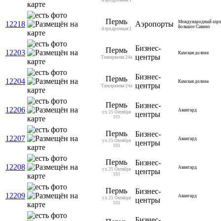
Пермь
Международный аэр
12218
Аэропорты
Большое Савино
Аэродромная 1
Бизнес-
Пермь
12203
Камская долина
центры
Тимирязева 24а
Бизнес-
Пермь
12204
Камская долина
центры
Тимирязева 24а
Пермь
Бизнес-
12206
Авангард
ул. 25 Октября
центры
101
Пермь
Бизнес-
12207
Авангард
ул. 25 Октября
центры
101
Пермь
Бизнес-
12208
Авангард
ул. 25 Октября
центры
101
Пермь
Бизнес-
12209
Авангард
ул. 25 Октября
центры
101
Бизнес-