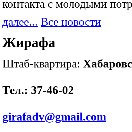
контакта с молодыми пот
далее...
Все новости
Жирафа
Штаб-квартира:
Хабаров
Тел.: 37-46-02
girafadv@gmail.com