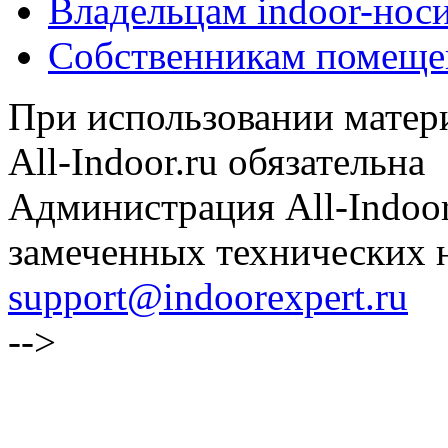
Владельцам indoor-нос
Собственникам помеще
При использовании матери
All-Indoor.ru обязательна
Администрация All-Indoor
замеченных технических н
support@indoorexpert.ru
-->