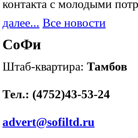
контакта с молодыми пот
далее...
Все новости
СоФи
Штаб-квартира:
Тамбов
Тел.: (4752)43-53-24
advert@sofiltd.ru