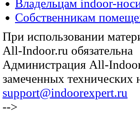
Владельцам indoor-нос
Собственникам помеще
При использовании матери
All-Indoor.ru обязательна
Администрация All-Indoor
замеченных технических н
support@indoorexpert.ru
-->