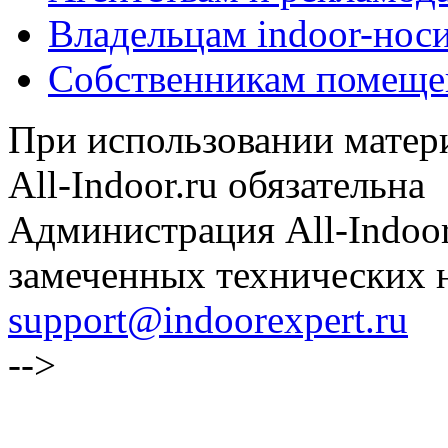
Владельцам indoor-нос
Собственникам помеще
При использовании матери
All-Indoor.ru обязательна
Администрация All-Indoor
замеченных технических н
support@indoorexpert.ru
-->