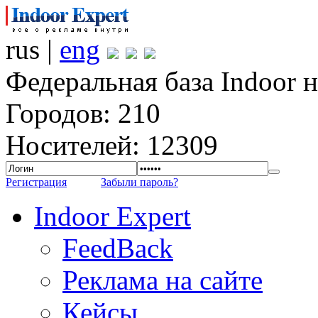
rus |
eng
Федеральная база Indoor 
Городов: 210
Носителей: 12309
Регистрация
Забыли пароль?
Indoor Expert
FeedBack
Реклама на сайте
Кейсы