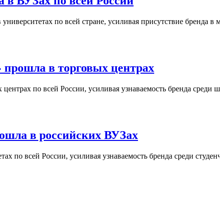
 в ВУЗах по всей России
университетах по всей стране, усиливая присутствие бренда в 
 прошла в торговых центрах
центрах по всей России, усиливая узнаваемость бренда среди ш
ошла в российских ВУЗах
ах по всей России, усиливая узнаваемость бренда среди студен