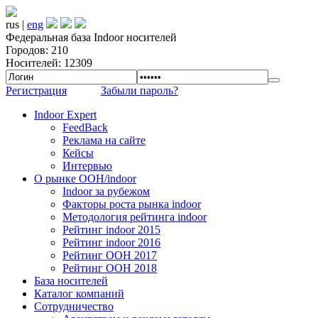
rus |
eng
Федеральная база Indoor носителей
Городов: 210
Носителей: 12309
Регистрация
Забыли пароль?
Indoor Expert
FeedBack
Реклама на сайте
Кейсы
Интервью
О рынке OOH/indoor
Indoor за рубежом
Факторы роста рынка indoor
Методология рейтинга indoor
Рейтинг indoor 2015
Рейтинг indoor 2016
Рейтинг OOH 2017
Рейтинг OOH 2018
База носителей
Каталог компаний
Сотрудничество