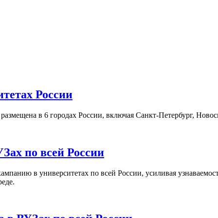
итетах России
а размещена в 6 городах России, включая Санкт-Петербург, Нов
Зах по всей России
кампанию в университетах по всей России, усиливая узнаваемо
реде.