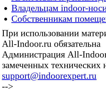
Владельцам indoor-нос
Собственникам помеще
При использовании матери
All-Indoor.ru обязательна
Администрация All-Indoor
замеченных технических н
support@indoorexpert.ru
-->