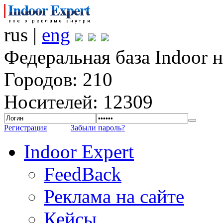
rus |
eng
Федеральная база Indoor 
Городов: 210
Носителей: 12309
Регистрация
Забыли пароль?
Indoor Expert
FeedBack
Реклама на сайте
Кейсы