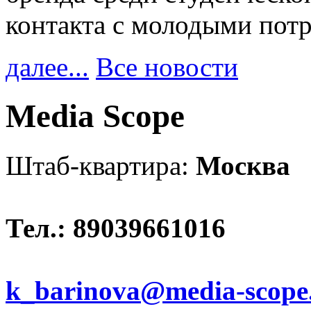
контакта с молодыми пот
далее...
Все новости
Media Scope
Штаб-квартира:
Москва
Тел.: 89039661016
k_barinova@media-scope