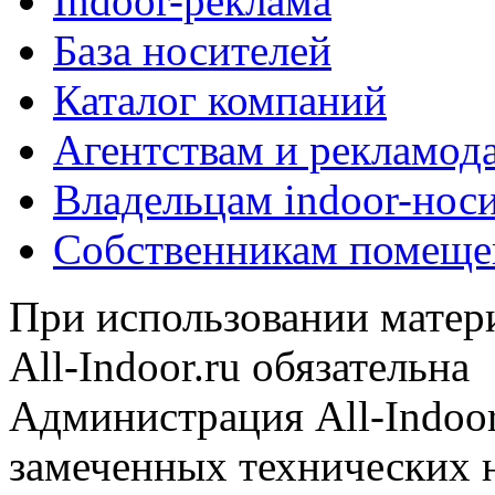
Indoor-реклама
База носителей
Каталог компаний
Агентствам и рекламод
Владельцам indoor-нос
Собственникам помеще
При использовании матери
All-Indoor.ru обязательна
Администрация All-Indoor
замеченных технических н