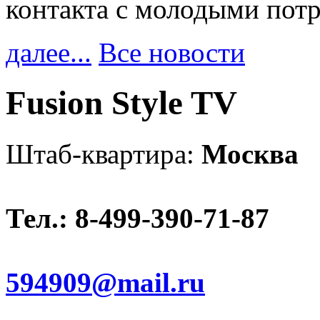
контакта с молодыми пот
далее...
Все новости
Fusion Style TV
Штаб-квартира:
Москва
Тел.: 8-499-390-71-87
594909@mail.ru