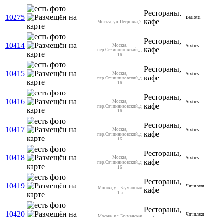
Рестораны,
10275
Barlotti
кафе
Москва, ул. Петровка, 2
Рестораны,
10414
Москва,
Sixties
кафе
пер.Овчинниковский, д
16
Рестораны,
10415
Москва,
Sixties
кафе
пер.Овчинниковский, д
16
Рестораны,
10416
Москва,
Sixties
кафе
пер.Овчинниковский, д
16
Рестораны,
10417
Москва,
Sixties
кафе
пер.Овчинниковский, д
16
Рестораны,
10418
Москва,
Sixties
кафе
пер.Овчинниковский, д
16
Рестораны,
10419
Чичилаки
Москва, ул. Бауманская
кафе
1 а
Рестораны,
10420
Чичилаки
Москва, ул. Бауманская