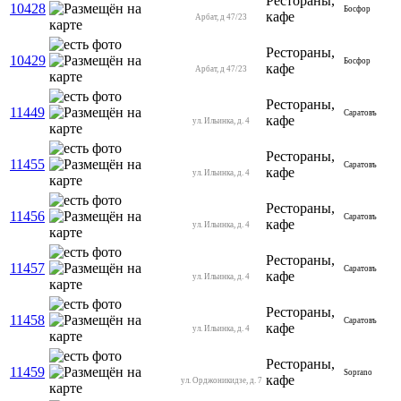
Рестораны,
10428
Босфор
кафе
Арбат, д 47/23
Рестораны,
10429
Босфор
кафе
Арбат, д 47/23
Рестораны,
11449
Саратовъ
кафе
ул. Ильинка, д. 4
Рестораны,
11455
Саратовъ
кафе
ул. Ильинка, д. 4
Рестораны,
11456
Саратовъ
кафе
ул. Ильинка, д. 4
Рестораны,
11457
Саратовъ
кафе
ул. Ильинка, д. 4
Рестораны,
11458
Саратовъ
кафе
ул. Ильинка, д. 4
Рестораны,
11459
Soprano
кафе
ул. Орджоникидзе, д. 7