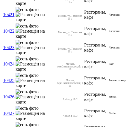
кафе
1 а
Рестораны,
10421
Чичилаки
Москва, ул. Таганская
кафе
25 а
Рестораны,
10422
Чичилаки
Москва, ул. Таганская
кафе
25 а
Рестораны,
10423
Чичилаки
Москва, ул. Таганская
кафе
25 а
Рестораны,
10424
Москва,
Сотэ
кафе
пер.Овчинниковский, д
16
Рестораны,
10425
Москва,
Восход солнца
кафе
пер.Овчинниковский, д
16
Рестораны,
10426
Sixties
кафе
Арбат, д 16/2
Рестораны,
10427
Sixties
кафе
Арбат, д 16/2