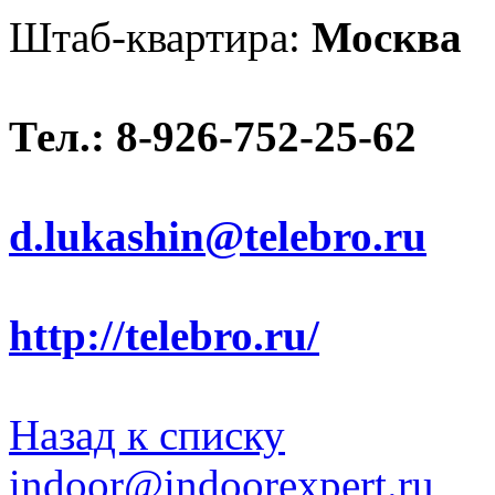
Штаб-квартира:
Москва
Тел.: 8-926-752-25-62
d.lukashin@telebro.ru
http://telebro.ru/
Назад к списку
indoor@indoorexpert.ru