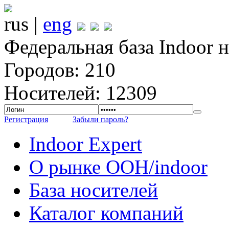
rus |
eng
Федеральная база Indoor 
Городов: 210
Носителей: 12309
Регистрация
Забыли пароль?
Indoor Expert
О рынке OOH/indoor
База носителей
Каталог компаний