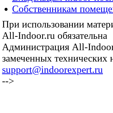
Собственникам помеще
При использовании матери
All-Indoor.ru обязательна
Администрация All-Indoor
замеченных технических н
support@indoorexpert.ru
-->