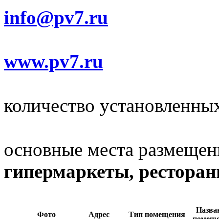
info@pv7.ru
www.pv7.ru
количество установленны
основные места размещен
гипермаркеты, ресторан
Назва
Фото
Адрес
Тип помещения
помещ