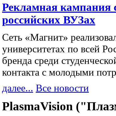
Рекламная кампания 
российских ВУЗах
Сеть «Магнит» реализова
университетах по всей Ро
бренда среди студенческо
контакта с молодыми пот
далее...
Все новости
PlasmaVision ("Пла