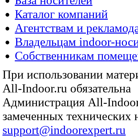
База носителей
Каталог компаний
Агентствам и рекламод
Владельцам indoor-нос
Собственникам помеще
При использовании матери
All-Indoor.ru обязательна
Администрация All-Indoor
замеченных технических н
support@indoorexpert.ru