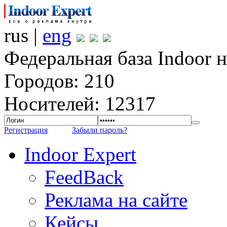
rus |
eng
Федеральная база Indoor 
Городов: 210
Носителей: 12317
Регистрация
Забыли пароль?
Indoor Expert
FeedBack
Реклама на сайте
Кейсы