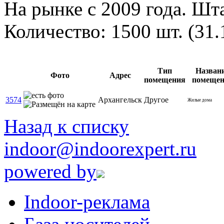
На рынке с 2009 года. Шта
Количество: 1500 шт. (31.
Тип
Назван
Фото
Адрес
помещения
помеще
3574
Архангельск
Другое
Жилые дома
Назад к списку
indoor@indoorexpert.ru
powered by
Indoor-реклама