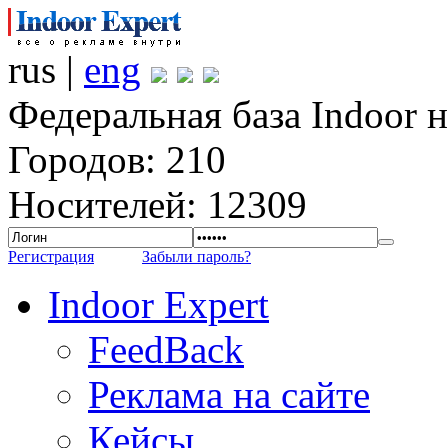
rus |
eng
Федеральная база Indoor 
Городов: 210
Носителей: 12309
Регистрация
Забыли пароль?
Indoor Expert
FeedBack
Реклама на сайте
Кейсы