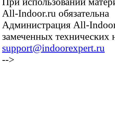
При использовании матери
All-Indoor.ru обязательна
Администрация All-Indoor
замеченных технических н
support@indoorexpert.ru
-->