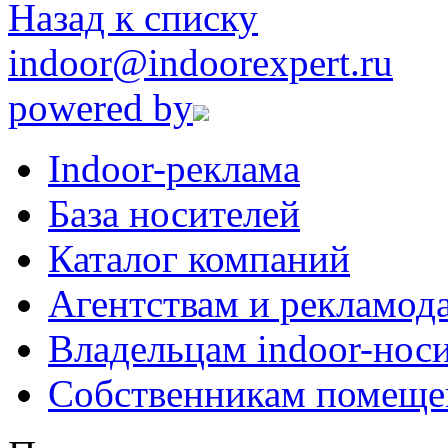
Назад к списку
indoor@indoorexpert.ru
powered by
Indoor-реклама
База носителей
Каталог компаний
Агентствам и рекламод
Владельцам indoor-нос
Собственникам помеще