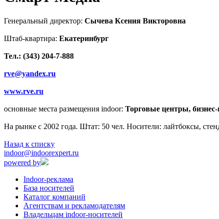
Генеральный директор:
Сычева Ксения Викторовна
Штаб-квартира:
Екатеринбург
Тел.: (343) 204-7-888
rve@yandex.ru
www.rve.ru
основные места размещения indoor:
Торговые центры, бизнес
На рынке с 2002 года. Штат: 50 чел. Носители: лайтбоксы, стенд
Назад к списку
indoor@indoorexpert.ru
powered by
Indoor-реклама
База носителей
Каталог компаний
Агентствам и рекламодателям
Владельцам indoor-носителей