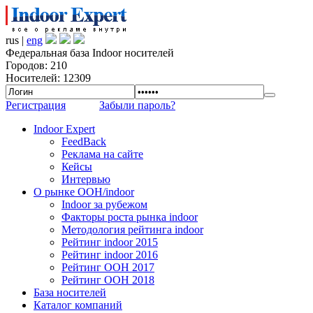
rus |
eng
Федеральная база Indoor носителей
Городов: 210
Носителей: 12309
Регистрация
Забыли пароль?
Indoor Expert
FeedBack
Реклама на сайте
Кейсы
Интервью
О рынке OOH/indoor
Indoor за рубежом
Факторы роста рынка indoor
Методология рейтинга indoor
Рейтинг indoor 2015
Рейтинг indoor 2016
Рейтинг OOH 2017
Рейтинг OOH 2018
База носителей
Каталог компаний