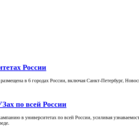
итетах России
а размещена в 6 городах России, включая Санкт-Петербург, Нов
Зах по всей России
кампанию в университетах по всей России, усиливая узнаваемо
реде.