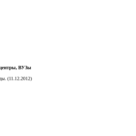
-центры, ВУЗы
ы. (11.12.2012)