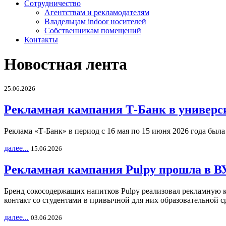
Сотрудничество
Агентствам и рекламодателям
Владельцам indoor носителей
Собственникам помещений
Контакты
Новостная лента
25.06.2026
Рекламная кампания Т-Банк в универс
Реклама «Т-Банк» в период с 16 мая по 15 июня 2026 года был
далее...
15.06.2026
Рекламная кампания Pulpy прошла в ВУ
Бренд сокосодержащих напитков Pulpy реализовал рекламную 
контакт со студентами в привычной для них образовательной с
далее...
03.06.2026