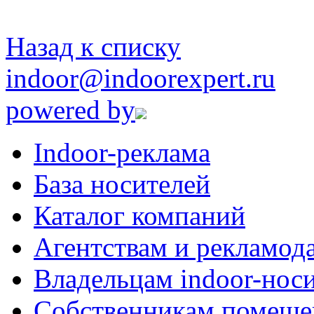
Назад к списку
indoor@indoorexpert.ru
powered by
Indoor-реклама
База носителей
Каталог компаний
Агентствам и рекламод
Владельцам indoor-нос
Собственникам помеще