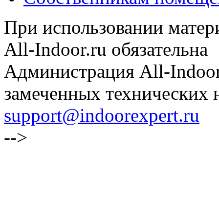
При использовании матери
All-Indoor.ru обязательна
Администрация All-Indoor
замеченных технических н
support@indoorexpert.ru
-->