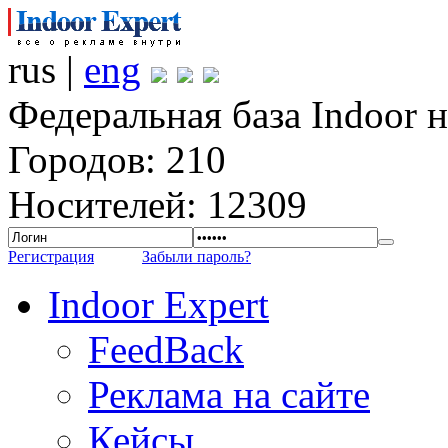
rus |
eng
Федеральная база Indoor 
Городов: 210
Носителей: 12309
Регистрация
Забыли пароль?
Indoor Expert
FeedBack
Реклама на сайте
Кейсы