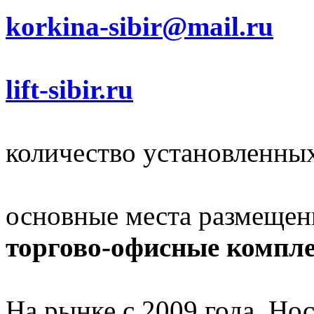
korkina-sibir@mail.ru
lift-sibir.ru
количество установленны
основные места размещен
торгово-офисные компл
На рынке с 2009 года. Но