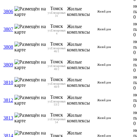
н
Томск
Жилые
3806
п
Жилой дом
ул.Елизаровых
комплексы
31
0
н
Томск
Жилые
3807
п
Жилой дом
ул.Елизаровых
комплексы
4
0
н
Томск
Жилые
3808
п
Жилой дом
ул.Елизаровых
комплексы
46/1
0
н
Томск
Жилые
3809
п
Жилой дом
ул.Елизаровых
комплексы
48/2
0
н
Томск
Жилые
3810
п
Жилой дом
ул.Елизаровых
комплексы
48/9
0
н
Томск
Жилые
3812
п
Жилой дом
ул.Елизаровых
комплексы
53/2
0
н
Томск
Жилые
3813
п
Жилой дом
ул.Елизаровых
комплексы
54
0
н
Жилые
3814
Томск
п
Жилой дом