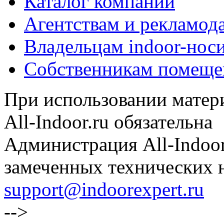
Каталог компаний
Агентствам и рекламод
Владельцам indoor-нос
Собственникам помеще
При использовании матери
All-Indoor.ru обязательна
Администрация All-Indoor
замеченных технических н
support@indoorexpert.ru
-->