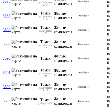
3685
п
Жилой дом
ул.Сибирская
комплексы
104/4
0
н
Томск
Жилые
3686
п
Жилой дом
ул.Сибирская
комплексы
104/7
0
н
Томск
Жилые
3688
п
Жилой дом
ул.Сибирская
комплексы
106
0
н
Томск
Жилые
3689
п
Жилой дом
ул.Сибирская
комплексы
108
0
н
Жилые
3690
Томск
п
Жилой дом
комплексы
0
н
Томск
Жилые
3691
п
Жилой дом
ул.Сибирская
комплексы
111
0
н
Томск
Жилые
3692
п
Жилой дом
ул.Сибирская
комплексы
111б
0
н
Жилые
Томск
3693
п
Жилые дома
комплексы
ул.Тверская 90
0