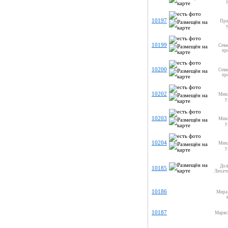
10197
Пра
10199
Сева
пр
10200
Сева
пр
10202
Мик
у
10203
Мик
у
10204
Мик
у
Дол
10185
Лихаче
10186
Мира 
10187
Маркси