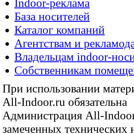
Indoor-реклама
База носителей
Каталог компаний
Агентствам и рекламод
Владельцам indoor-нос
Собственникам помеще
При использовании матери
All-Indoor.ru обязательна
Администрация All-Indoor
замеченных технических н