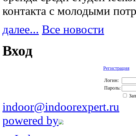
контакта с молодыми пот
далее...
Все новости
Вход
Регистрация
Логин:
Пароль:
За
indoor@indoorexpert.ru
powered by