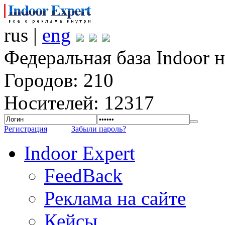
rus |
eng
Федеральная база Indoor 
Городов: 210
Носителей: 12317
Регистрация
Забыли пароль?
Indoor Expert
FeedBack
Реклама на сайте
Кейсы