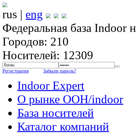
rus |
eng
Федеральная база Indoor 
Городов: 210
Носителей: 12309
Регистрация
Забыли пароль?
Indoor Expert
О рынке OOH/indoor
База носителей
Каталог компаний