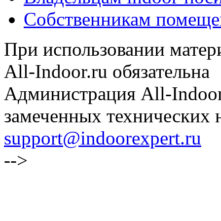
Собственникам помеще
При использовании матери
All-Indoor.ru обязательна
Администрация All-Indoor
замеченных технических н
support@indoorexpert.ru
-->