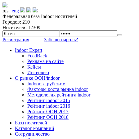
rus |
eng
Федеральная база Indoor носителей
Городов: 210
Носителей: 12309
Регистрация
Забыли пароль?
Indoor Expert
FeedBack
Реклама на сайте
Кейсы
Интервью
О рынке OOH/indoor
Indoor за рубежом
Факторы роста рынка indoor
Методология рейтинга indoor
Рейтинг indoor 2015
Рейтинг indoor 2016
Рейтинг OOH 2017
Рейтинг OOH 2018
База носителей
Каталог компаний
Сотрудничество