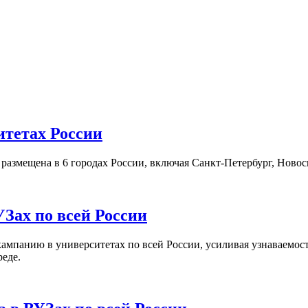
итетах России
а размещена в 6 городах России, включая Санкт-Петербург, Нов
Зах по всей России
кампанию в университетах по всей России, усиливая узнаваемо
реде.