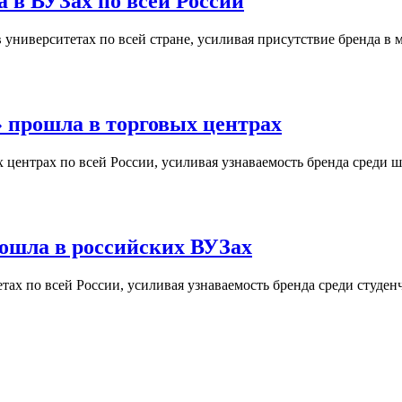
 в ВУЗах по всей России
университетах по всей стране, усиливая присутствие бренда в 
 прошла в торговых центрах
центрах по всей России, усиливая узнаваемость бренда среди ш
ошла в российских ВУЗах
ах по всей России, усиливая узнаваемость бренда среди студен