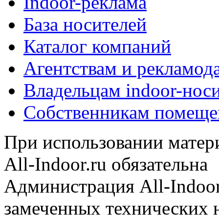
Indoor-реклама
База носителей
Каталог компаний
Агентствам и рекламод
Владельцам indoor-нос
Собственникам помеще
При использовании матери
All-Indoor.ru обязательна
Администрация All-Indoor
замеченных технических н