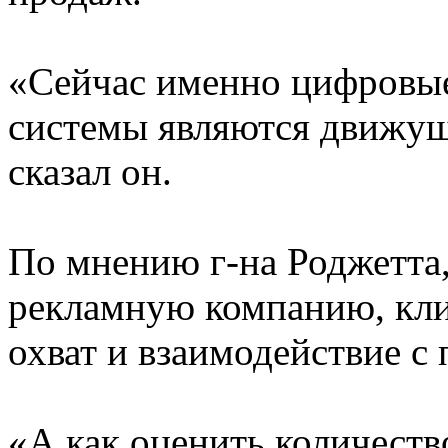
«Сейчас именно цифровы
системы являются движущ
сказал он.
По мнению г-на Роджетта
рекламную компанию, кли
охват и взаимодействие с
«А как оценить количест