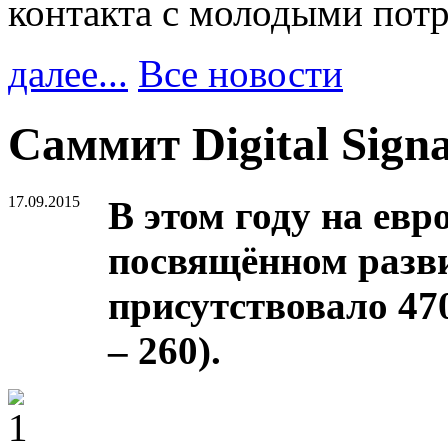
контакта с молодыми пот
далее...
Все новости
Саммит Digital Sign
17.09.2015
В этом году на евр
посвящённом развит
присутствовало 47
– 260).