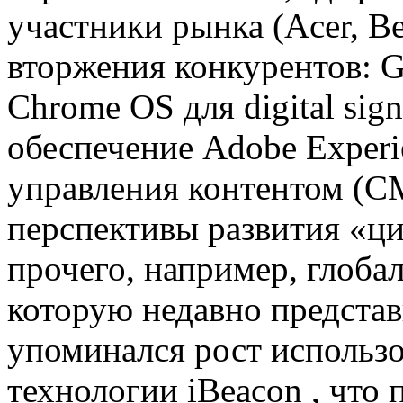
участники рынка (Acer, B
вторжения конкурентов: G
Chrome OS для digital sig
обеспечение Adobe Experi
управления контентом (C
перспективы развития «ц
прочего, например, глоба
которую недавно предста
упоминался рост использо
технологии iBeacon , что