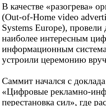
В качестве «разогрева» о
(Out-of-Home video adverti
Systems Europe), провели 
наиболее интересным ци
информационным системам
устроили церемонию вруч
Саммит начался с доклада 
«Цифровые рекламно-инф
перестановка сил», где ра