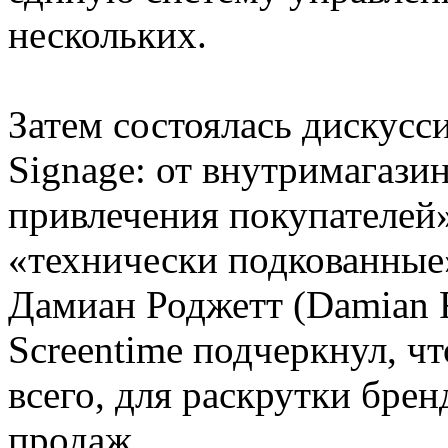
нескольких.
Затем состоялась дискусс
Signage: от внутримагази
привлечения покупателей»
«технически подкованные
Дамиан Роджетт (Damian R
Screentime подчеркнул, ч
всего, для раскрутки брен
продаж.