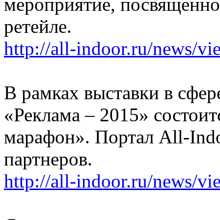
мероприятие, посвященно
ретейле.
http://all-indoor.ru/news/v
В рамках выставки в сфе
«Реклама – 2015» состои
марафон». Портал All-In
партнеров.
http://all-indoor.ru/news/v