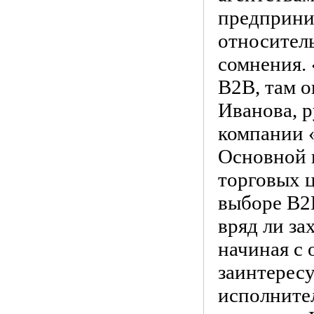
предприни
относитель
сомнения. 
B2B, там о
Иванова, 
компании 
Основной 
торговых ц
выборе B2
вряд ли за
начиная с 
заинтересу
исполните