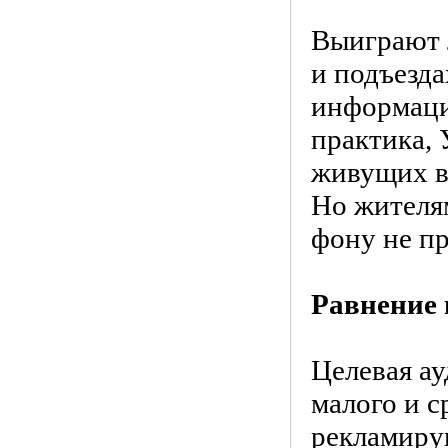
Выиграют 
и подъезд
информаци
практика,
живущих в 
Но жителя
фону не пр
Равнение 
Целевая ау
малого и с
рекламирую