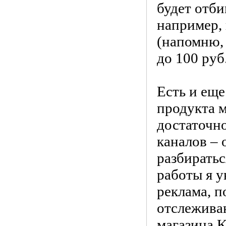
будет отби
например, 
(напомню, 
до 100 руб.
Есть и еще
продукта м
достаточн
каналов – 
разбиратьс
работы я у
реклама, п
отслеживаю
магазина 