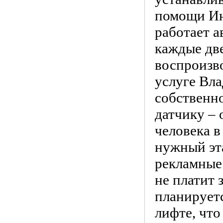
помощи Ин
работает а
каждые дв
воспроизв
услуге Вла
собственн
датчику – 
человека в
нужный эт
рекламные 
не платит 
планируетс
лифте, чт