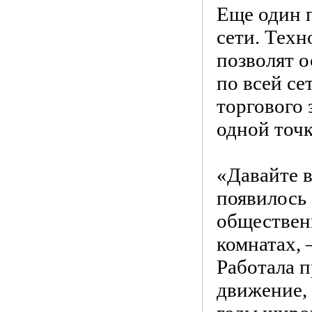
Еще один 
сети. Тех
позволят 
по всей се
торгового 
одной точк
«Давайте в
появилось 
обществен
комнатах, 
Работала п
движение,