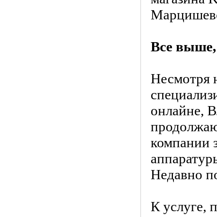
Марцишевс
Все выше,
Несмотря н
специализ
онлайне, 
продолжают
компании 
аппаратуры
Недавно по
К услуге,