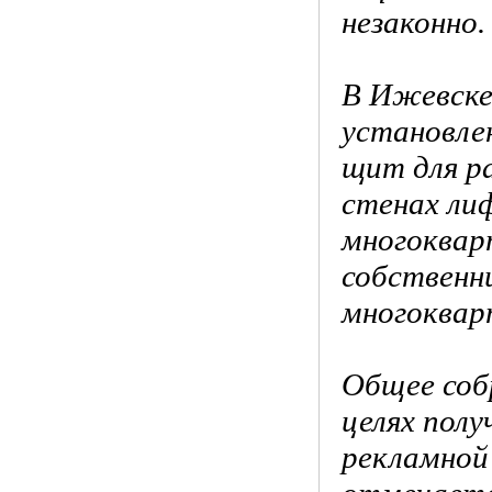
незаконно.
В Ижевске
установле
щит для р
стенах ли
многоквар
собственн
многоквар
Общее соб
целях полу
рекламной