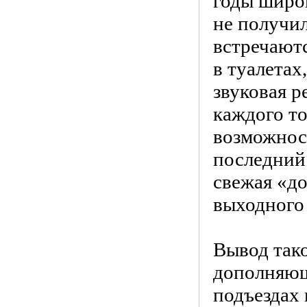
годы широ
не получил
встречают
в туалетах
звуковая р
каждого то
возможнос
последний
свежая «до
выходного
Вывод тако
дополняющ
подъездах 