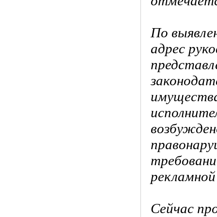
отмечает
По выявле
адрес рук
представл
законодат
имущества
исполните
возбужден
правонару
требований
рекламной
Сейчас пр