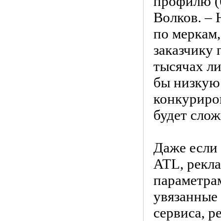
профилю (
Волков. – 
по меркам,
заказчику 
тысячах ли
бы низкую
конкуриро
будет слож
Даже если
ATL, рекла
параметрам
увязанные 
сервиса, р