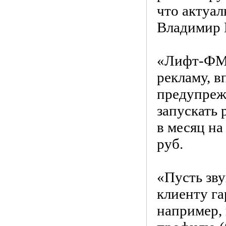
что актуал
Владимир 
«Лифт-ФМ»
рекламу, в
предупрежд
запускать 
в месяц на
руб.
«Пусть зву
клиенту г
например, 