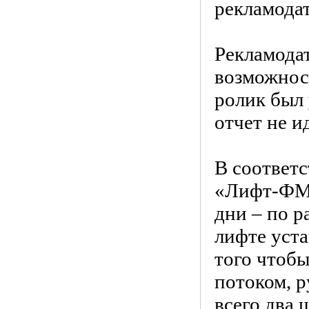
рекламодат
Рекламодат
возможност
ролик был
отчет не и
В соответс
«Лифт-ФМ» 
дни – по р
лифте уста
того чтоб
потоком, 
всего два 