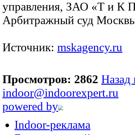
управления, ЗАО «Т и К 
Арбитражный суд Москвы
Источник:
mskagency.ru
Просмотров: 2862
Назад 
indoor@indoorexpert.ru
powered by
Indoor-реклама