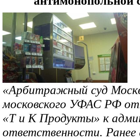
антимонопольной 
«Арбитражный суд Москв
московского УФАС РФ от
«Т и К Продукты» к адм
ответственности. Ранее