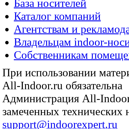
База носителей
Каталог компаний
Агентствам и рекламод
Владельцам indoor-нос
Собственникам помеще
При использовании матери
All-Indoor.ru обязательна
Администрация All-Indoor
замеченных технических н
support@indoorexpert.ru