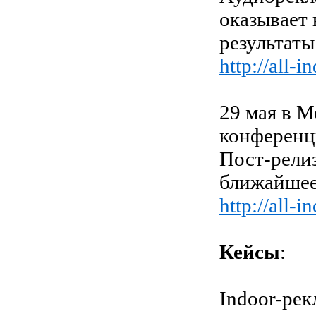
оказывает
результаты
http://all-
29 мая в 
конференци
Пост-рели
ближайшее
http://all-
Кейсы
:
Indoor-рек