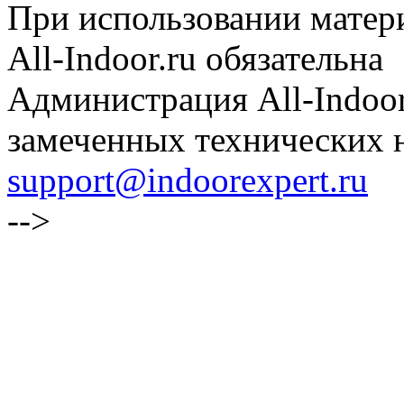
При использовании матери
All-Indoor.ru обязательна
Администрация All-Indoor
замеченных технических н
support@indoorexpert.ru
-->