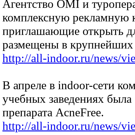
Агентство OMI и туропер
комплексную рекламную 
приглашающие открыть дл
размещены в крупнейших 
http://all-indoor.ru/news/v
В апреле в indoor-сети к
учебных заведениях была
препарата AcneFree.
http://all-indoor.ru/news/v