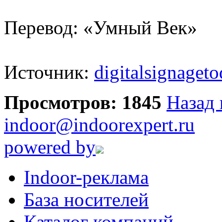
Перевод: «Умный Век»
Источник:
digitalsignaget
Просмотров: 1845
Назад 
indoor@indoorexpert.ru
powered by
Indoor-реклама
База носителей
Каталог компаний