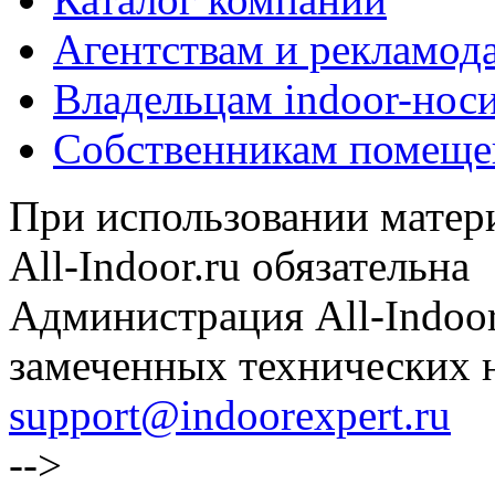
Агентствам и рекламод
Владельцам indoor-нос
Собственникам помеще
При использовании матери
All-Indoor.ru обязательна
Администрация All-Indoor
замеченных технических н
support@indoorexpert.ru
-->