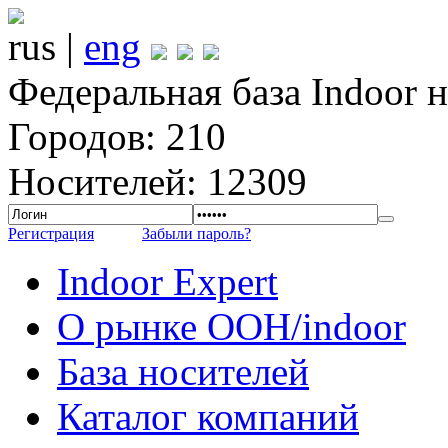
rus |
eng
Федеральная база Indoor 
Городов: 210
Носителей: 12309
Регистрация
Забыли пароль?
Indoor Expert
О рынке OOH/indoor
База носителей
Каталог компаний