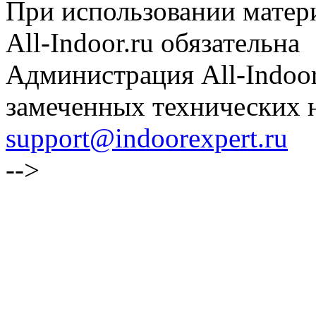
При использовании матери
All-Indoor.ru обязательна
Администрация All-Indoor
замеченных технических н
support@indoorexpert.ru
-->