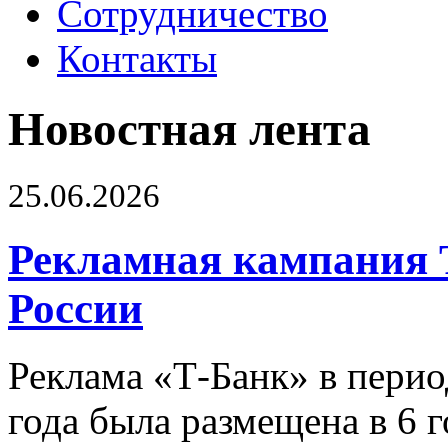
Сотрудничество
Контакты
Новостная лента
25.06.2026
Рекламная кампания 
России
Реклама «Т-Банк» в перио
года была размещена в 6 