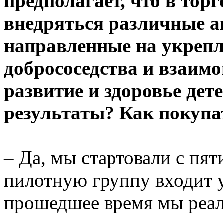
предполагает, что в торг
внедряться различные ак
направленные на укреп
добрососедства и взаим
развитие и здоровье дет
результаты? Как покупа
– Да, мы стартовали с пят
пилотную группу входит у
прошедшее время мы реал