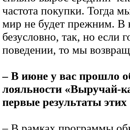
частота покупки. Тогда мы
мир не будет прежним. В 
безусловно, так, но если 
поведении, то мы возвра
– В июне у вас прошло 
лояльности «Выручай-ка
первые результаты этих
– В рамках программы об