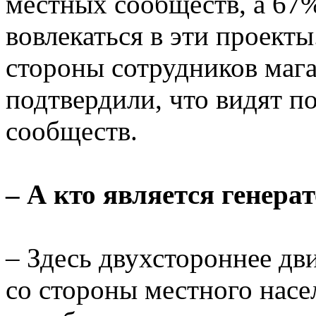
местных сообществ, а 67%
вовлекаться в эти проект
стороны сотрудников мага
подтвердили, что видят п
сообществ.
– А кто является генера
– Здесь двухстороннее дв
со стороны местного насе