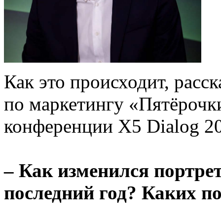
Как это происходит, расс
по маркетингу «Пятёрочки»
конференции X5 Dialog 2
– Как изменился портре
последний год? Каких п