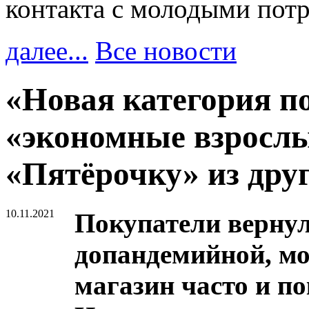
контакта с молодыми пот
далее...
Все новости
«Новая категория п
«экономные взрослы
«Пятёрочку» из дру
10.11.2021
Покупатели вернул
допандемийной, мо
магазин часто и п