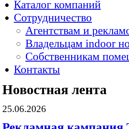
Каталог компаний
Сотрудничество
Агентствам и реклам
Владельцам indoor н
Собственникам поме
Контакты
Новостная лента
25.06.2026
Рекламная кампания 