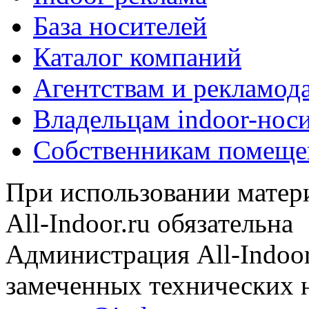
База носителей
Каталог компаний
Агентствам и рекламод
Владельцам indoor-нос
Собственникам помеще
При использовании матери
All-Indoor.ru обязательна
Администрация All-Indoor
замеченных технических н