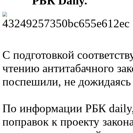
РБК Daily.
С подготовкой соответст
чтению антитабачного за
поспешили, не дожидаясь 
По информации РБК daily
поправок к проекту закон