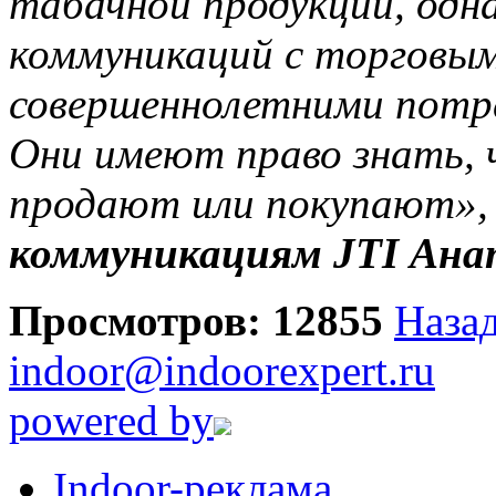
табачной продукции, одн
коммуникаций с торговы
совершеннолетними потр
Они имеют право знать, 
продают или покупают»,
коммуникациям JTI Ана
Просмотров: 12855
Назад
indoor@indoorexpert.ru
powered by
Indoor-реклама