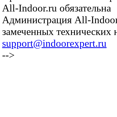
All-Indoor.ru обязательна
Администрация All-Indoor
замеченных технических н
support@indoorexpert.ru
-->