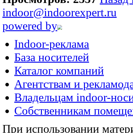
indoor@indoorexpert.ru
powered by
Indoor-реклама
База носителей
Каталог компаний
Агентствам и рекламод
Владельцам indoor-нос
Собственникам помеще
При использовании матери