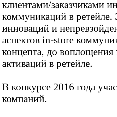
клиентами/заказчиками и
коммуникаций в ретейле. 
инноваций и непревзойден
аспектов in-store коммуни
концепта, до воплощения 
активаций в ретейле.
В конкурсе 2016 года учас
компаний.