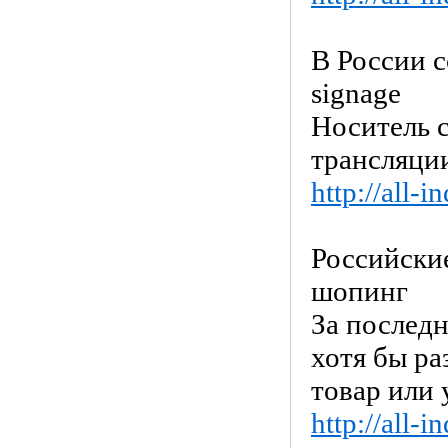
В России с
signage
Носитель 
трансляции
http://all-
Российски
шопинг
За последн
хотя бы ра
товар или 
http://all-