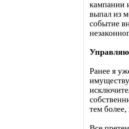
кампании 
выпал из м
событие вн
незаконно
Управляю
Ранее я уж
имуществу
исключите
собственни
тем более,
Все претен