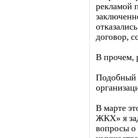
рекламой 
заключенно
отказались
договор, с
В прочем, 
Подобный 
организац
В марте эт
ЖКХ» я за
вопросы о