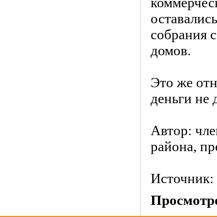
коммерчес
оставалис
собрания 
домов.
Это же от
деньги не 
Автор: чл
района, п
Источник:
Просмотро