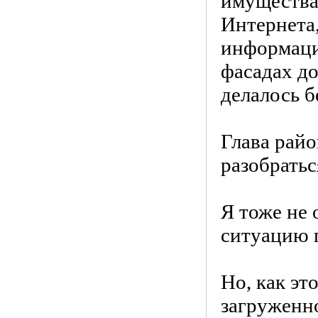
имущества
Интернета
информаци
фасадах до
делалось б
Глава райо
разобратьс
Я тоже не 
ситуацию 
Но, как эт
загруженно