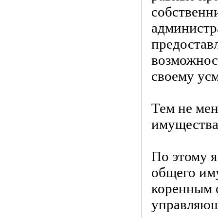
собственни
администра
предостав
возможнос
своему ус
Тем не мен
имущества
По этому я
общего им
коренным 
управляющ