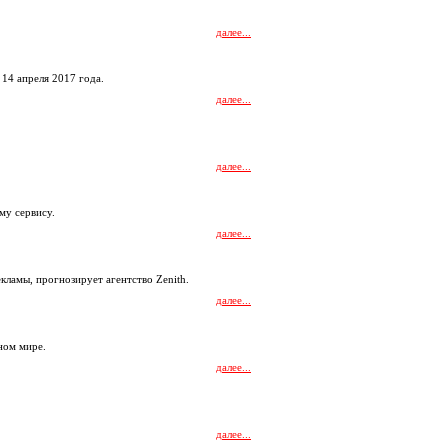
далее...
 14 апреля 2017 года.
далее...
далее...
му сервису.
далее...
кламы, прогнозирует агентство Zenith.
далее...
ном мире.
далее...
далее...