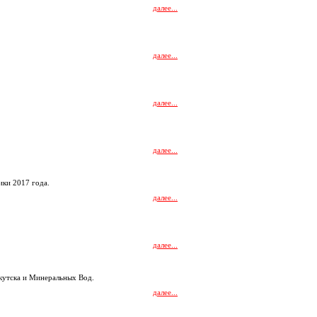
далее...
далее...
далее...
далее...
ики 2017 года.
далее...
далее...
кутска и Минеральных Вод.
далее...