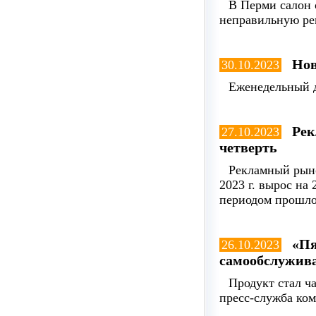
В Перми салон 
неправильную ре
Нов
30.10.2023
Еженедельный д
Рек
27.10.2023
четверть
Рекламный рыно
2023 г. вырос на
периодом прошло
«Пя
26.10.2023
самообслужив
Продукт стал ч
пресс-служба ко