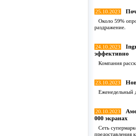
Поч
25.10.2023
Около 59% опро
раздражение.
Ing
24.10.2023
эффективно
Компания расск
Нов
23.10.2023
Еженедельный д
Аме
20.10.2023
000 экранах
Сеть супермарк
предоставления к