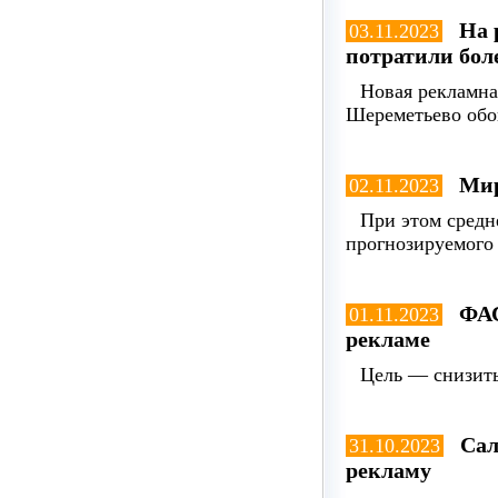
На 
03.11.2023
потратили бол
Новая рекламна
Шереметьево обо
Мир
02.11.2023
При этом средн
прогнозируемого 
ФАС
01.11.2023
рекламе
Цель — снизить
Сал
31.10.2023
рекламу