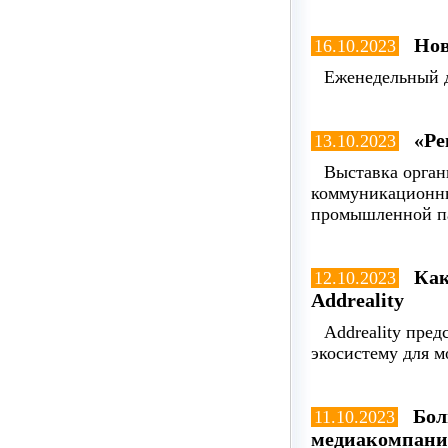
Нов
16.10.2023
Еженедельный д
«Ре
13.10.2023
Выставка орган
коммуникационны
промышленной п
Как
12.10.2023
Addreality
Addreality пре
экосистему для м
Бол
11.10.2023
медиакомпан