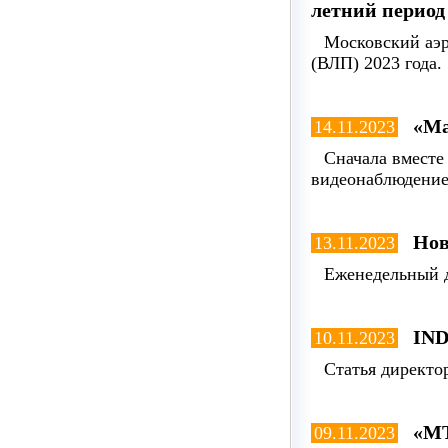
летний период
Московский аэр
(ВЛП) 2023 года.
«Ма
14.11.2023
Сначала вместе
видеонаблюдение
Нов
13.11.2023
Еженедельный д
IND
10.11.2023
Статья директор
«МТ
09.11.2023