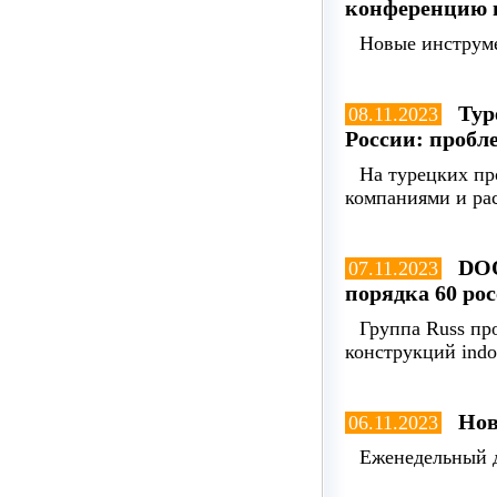
конференцию 
Новые инструме
Тур
08.11.2023
России: пробл
На турецких пр
компаниями и рас
DOO
07.11.2023
порядка 60 ро
Группа Russ пр
конструкций indo
Нов
06.11.2023
Еженедельный д