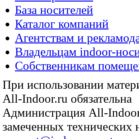
База носителей
Каталог компаний
Агентствам и рекламод
Владельцам indoor-нос
Собственникам помеще
При использовании матери
All-Indoor.ru обязательна
Администрация All-Indoor
замеченных технических н