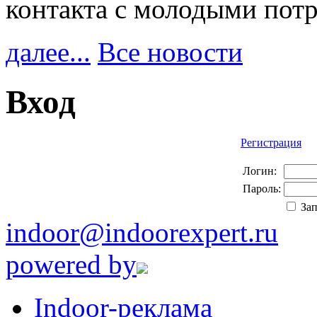
контакта с молодыми пот
далее...
Все новости
Вход
Регистрация
Логин:
Пароль:
За
indoor@indoorexpert.ru
powered by
Indoor-реклама