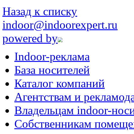
Назад к списку
indoor@indoorexpert.ru
powered by
Indoor-реклама
База носителей
Каталог компаний
Агентствам и рекламод
Владельцам indoor-нос
Собственникам помеще