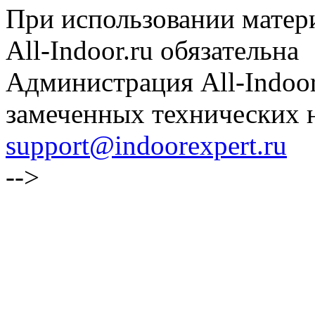
При использовании матери
All-Indoor.ru обязательна
Администрация All-Indoor
замеченных технических н
support@indoorexpert.ru
-->