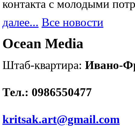
контакта с молодыми пот
далее...
Все новости
Ocean Media
Штаб-квартира:
Ивано-Ф
Тел.: 0986550477
kritsak.art@gmail.com