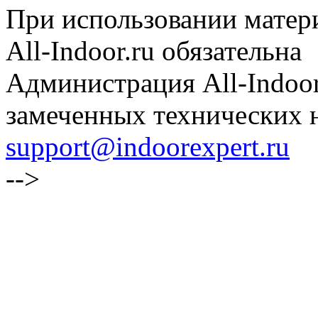
При использовании матери
All-Indoor.ru обязательна
Администрация All-Indoor
замеченных технических н
support@indoorexpert.ru
-->