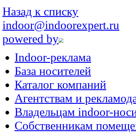
Назад к списку
indoor@indoorexpert.ru
powered by
Indoor-реклама
База носителей
Каталог компаний
Агентствам и рекламод
Владельцам indoor-нос
Собственникам помеще